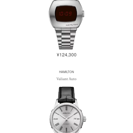
¥124,300
HAMILTON
Valiant Auto