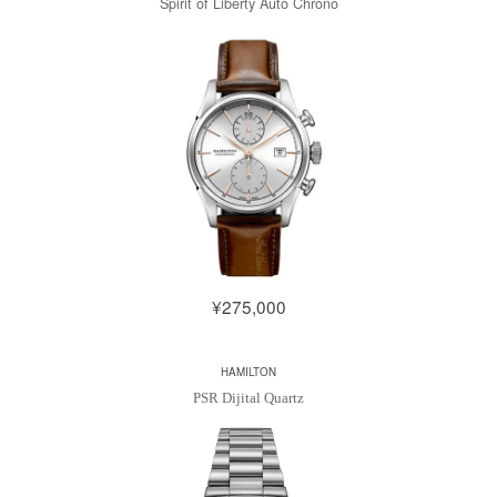
Spirit of Liberty Auto Chrono
¥275,000
HAMILTON
PSR Dijital Quartz