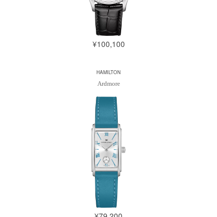
¥100,100
HAMILTON
Ardmore
¥79,200