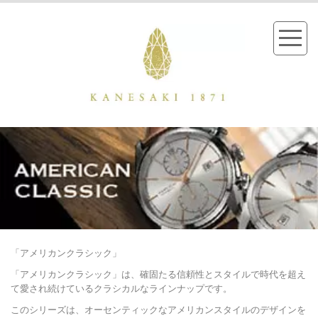
「アメリカンクラシック」
「アメリカンクラシック」は、確固たる信頼性とスタイルで時代を超え
て愛され続けているクラシカルなラインナップです。
このシリーズは、オーセンティックなアメリカンスタイルのデザインを